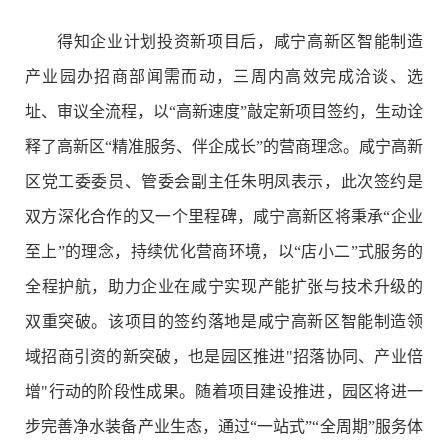
得知企业计划投资新项目后，咸宁高新区智能制造
产业园办招商部闻需而动，三周内高效完成洽谈、选
址、审议全流程，以“高新速度”敲定新项目签约，生动诠
释了高新区“精准服务、伴企成长”的营商理念。咸宁高新
区党工委委员、管委会副主任朱明凤表示，此次签约是
双方深化合作的又一个里程碑，咸宁高新区将秉承“企业
至上”的理念，持续优化营商环境，以“店小二”式服务的
全程护航，助力企业在咸宁实现产能扩张与技术升级的
双重突破。该项目的签约落地是咸宁高新区智能制造领
域招商引资的新突破，也是园区推进"招落协同、产业倍
增"行动的阶段性成果。随着项目建设推进，园区将进一
步完善净水装备产业生态，通过“一站式”“全周期”服务体