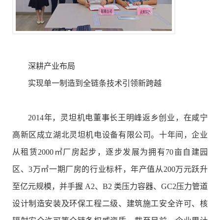
深耕产业布局
实现单一制造到全链条技术引领新跨越
2014年，灵坦机电董事长王明峰返乡创业，在咸宁
高新区成立湖北灵坦机电设备有限公司。十年间，企业
从租赁2000㎡厂房起步，逐步发展为拥有70亩自建园
区、3万㎡一期厂房的行业标杆，年产值从200万元跃升
至亿元规模，并手握 A2、B2 类压力容器、GC2压力管道
设计制造安装及环保工程二级、建筑施工安全许可、核