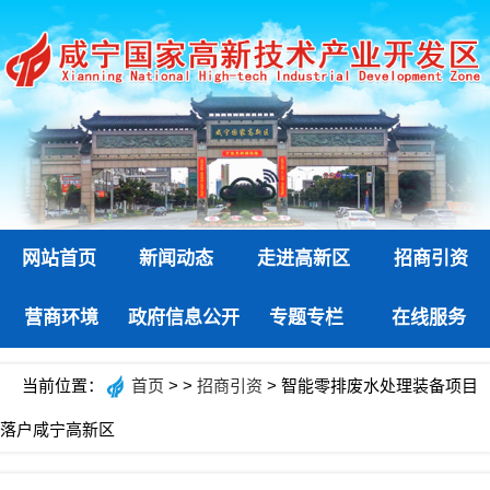
网站首页
新闻动态
走进高新区
招商引资
营商环境
政府信息公开
专题专栏
在线服务
当前位置：
首页
> >
招商引资
> 智能零排废水处理装备项目
落户咸宁高新区