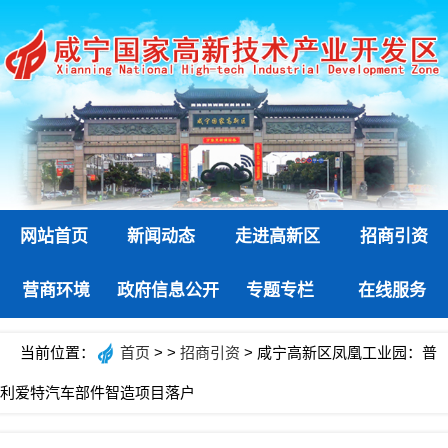
网站首页
新闻动态
走进高新区
招商引资
营商环境
政府信息公开
专题专栏
在线服务
当前位置：
首页
> >
招商引资
> 咸宁高新区凤凰工业园：普
利爱特汽车部件智造项目落户