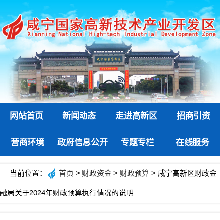
网站首页
新闻动态
走进高新区
招商引资
营商环境
政府信息公开
专题专栏
在线服务
当前位置：
首页
>
财政资金
>
财政预算
> 咸宁高新区财政金
融局关于2024年财政预算执行情况的说明