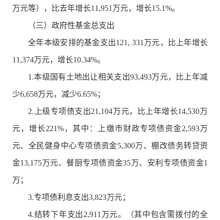
万元等），比去年增长11,951万元，增长15.1%。
（三）政府性基金总支出
全年本级安排的基金支出121, 331万元，比上年增长
11,374万元，增长10.34%。
1.本级国有土地出让相关支出93,493万元，比上年减
少6,658万元，减少6.65%；
2.上级专项债支出21,104万元，比上年增长14,530万
元，增长221%，其中：上缴市财政专项债资金2,593万
元、全民健身中心专项债资金5,300万、棚改债务转贷资
金13,175万元、餐厨专项债资金35万、安利专项债资金1
万；
3.专项债利息支出3,823万元；
4.结转下年支出2,911万元。（其中包含需拨付的全