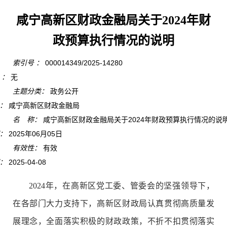
咸宁高新区财政金融局关于2024年财
政预算执行情况的说明
索引号 ：
000014349/2025-14280
 ：
无
主题分类：
政务公开
：
咸宁高新区财政金融局
名 称：
咸宁高新区财政金融局关于2024年财政预算执行情况的说
：
2025年06月05日
有效性：
有效
：
2025-04-08
2024年，在高新区党工委、管委会的坚强领导下，
在各部门大力支持下，高新区财政局认真贯彻高质量发
展理念，全面落实积极的财政政策，不折不扣贯彻落实