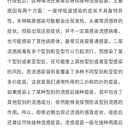
行痊愈后，这种情况还是建议继续接种流感疫苗。主要
原因有两个方面：一是呼吸道感染的症状不具备特异
性，多种病原感染可能都会出现发热、头痛等流感样的
症状。但是出现这些症状，并不一定是感染流感病毒，
也可能感染了其他病原体，最常见就是普通感冒。二是
流感病毒有多个型别和亚型可以引起流行，而感染了某
个型别或者亚型后，还可能患上其他型别或者亚型感染
的风险。而流感疫苗则是覆盖了多种不同型别和亚型的
多价疫苗，这就是我们通常所用的三价和四价的疫苗。
如果感染上了某种型别的流感后接种疫苗，其中包含了
其他型别的流感成分，依然能够发挥预防该型别流感的
作用。所以，即使近期出现过流感的感冒症状，痊愈后
还建议尽快接种流感疫苗。流感疫苗一般在接种两周后