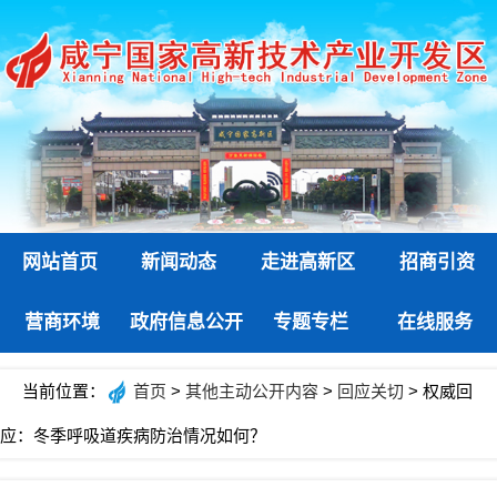
网站首页
新闻动态
走进高新区
招商引资
营商环境
政府信息公开
专题专栏
在线服务
当前位置：
首页
>
其他主动公开内容
>
回应关切
> 权威回
应：冬季呼吸道疾病防治情况如何？