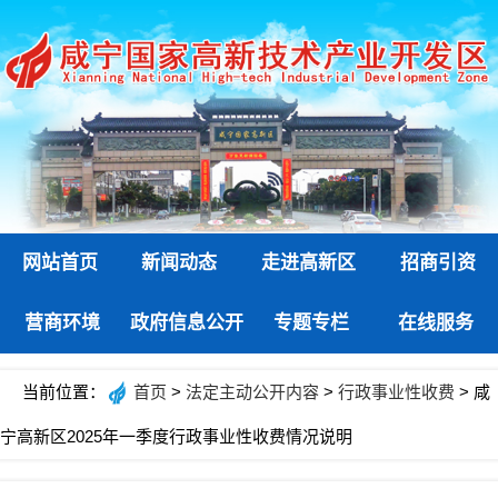
网站首页
新闻动态
走进高新区
招商引资
营商环境
政府信息公开
专题专栏
在线服务
当前位置：
首页
>
法定主动公开内容
>
行政事业性收费
> 咸
宁高新区2025年一季度行政事业性收费情况说明