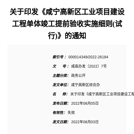
关于印发《咸宁高新区工业项目建设
工程单体竣工提前验收实施细则(试
行)》的通知
索引号 ：
000014349/2022-26184
文 号 ：
咸高办发〔2022〕7号
主题分类：
政务公开
发文单位：
咸宁高新区综合办
名 称：
关于印发《咸宁高新区工业项目建设工程
发布日期：
2022年08月05日
有效性：
失效
发文日期：
2022年08月03日