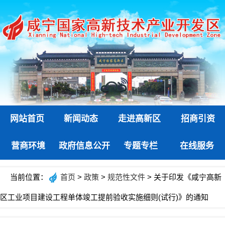
网站首页
新闻动态
走进高新区
招商引资
营商环境
政府信息公开
专题专栏
在线服务
当前位置：
首页
>
政策
>
规范性文件
> 关于印发《咸宁高新
区工业项目建设工程单体竣工提前验收实施细则(试行)》的通知