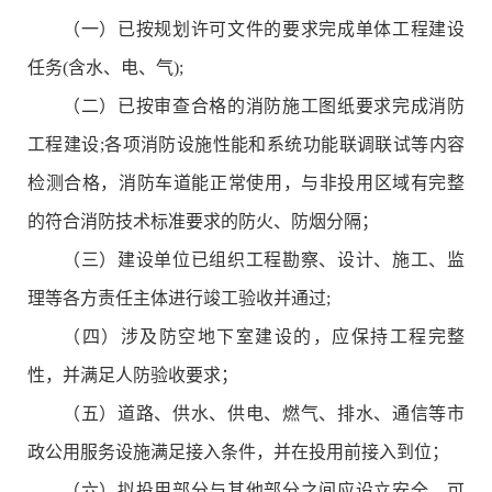
（一）已按规划许可文件的要求完成单体工程建设
任务(含水、电、气);
（二）已按审查合格的消防施工图纸要求完成消防
工程建设;各项消防设施性能和系统功能联调联试等内容
检测合格，消防车道能正常使用，与非投用区域有完整
的符合消防技术标准要求的防火、防烟分隔；
（三）建设单位已组织工程勘察、设计、施工、监
理等各方责任主体进行竣工验收并通过;
（四）涉及防空地下室建设的，应保持工程完整
性，并满足人防验收要求；
（五）道路、供水、供电、燃气、排水、通信等市
政公用服务设施满足接入条件，并在投用前接入到位；
（六）拟投用部分与其他部分之间应设立安全、可