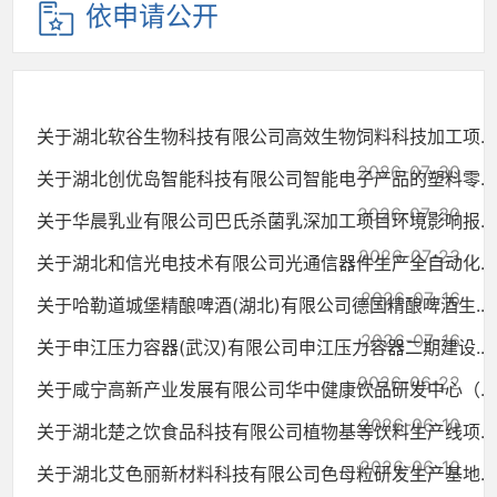
依申请公开
关于湖北软谷生物科技有限公司高效生物饲料科技加工项...
2026-07-30
关于湖北创优岛智能科技有限公司智能电子产品的塑料零...
2026-07-30
关于华晨乳业有限公司巴氏杀菌乳深加工项目环境影响报...
2026-07-23
关于湖北和信光电技术有限公司光通信器件生产全自动化...
2026-07-16
关于哈勒道城堡精酿啤酒(湖北)有限公司德国精酿啤酒生...
2026-07-16
关于申江压力容器(武汉)有限公司申江压力容器二期建设...
2026-06-22
关于咸宁高新产业发展有限公司华中健康饮品研发中心（...
2026-06-10
关于湖北楚之饮食品科技有限公司植物基等饮料生产线项...
2026-06-10
关于湖北艾色丽新材料科技有限公司色母粒研发生产基地...